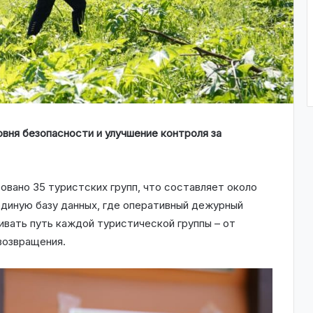
овня безопасности и улучшение контроля за
овано 35 туристских групп, что составляет около
единую базу данных, где оперативный дежурный
вать путь каждой туристической группы – от
возвращения.