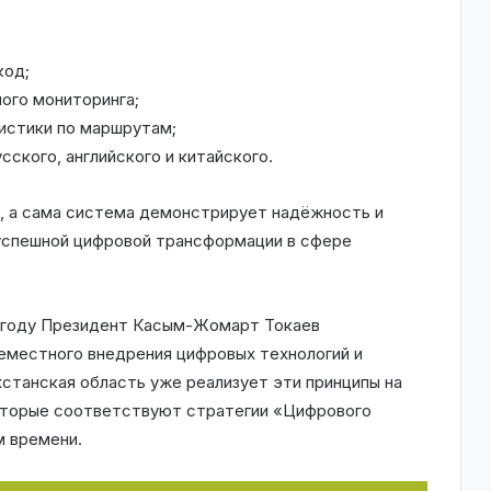
код;
ого мониторинга;
тистики по маршрутам;
сского, английского и китайского.
, а сама система демонстрирует надёжность и
 успешной цифровой трансформации в сфере
5 году Президент Касым-Жомарт Токаев
еместного внедрения цифровых технологий и
станская область уже реализует эти принципы на
которые соответствуют стратегии «Цифрового
м времени.