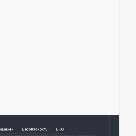
тамекен
Безопасность
ВКО