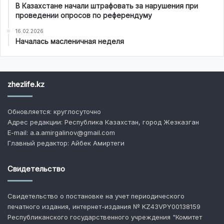
В Казахстане начали штрафовать за нарушения при
проведении опросов по референдуму
16.02.2026
Началась масленичная неделя
zhezlife.kz
Обновляется: круглосуточно
Адрес редакции: Республика Казахстан, город Жезказган
E-mail: a.a.amirgalinov@gmail.com
Главный редактор: Айбек Амиртеги
Свидетельство
Свидетельство о постановке на учет периодического
печатного издания, интернет-издания № KZ43VPY00138159
Республиканского государственного учреждения "Комитет