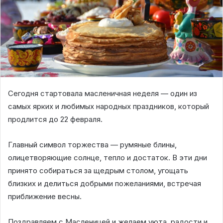
Сегодня стартовала масленичная неделя — один из
самых ярких и любимых народных праздников, который
продлится до 22 февраля.
Главный символ торжества — румяные блины,
олицетворяющие солнце, тепло и достаток. В эти дни
принято собираться за щедрым столом, угощать
близких и делиться добрыми пожеланиями, встречая
приближение весны.
Поздравляем с Масленицей и желаем уюта, радости и