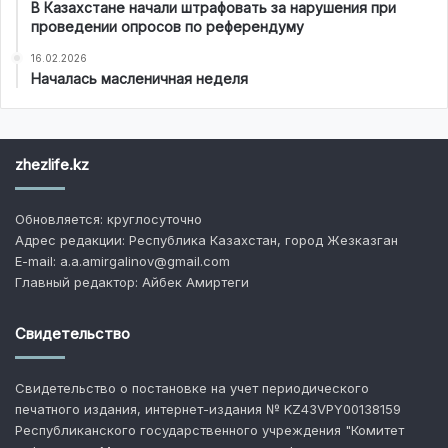
В Казахстане начали штрафовать за нарушения при
проведении опросов по референдуму
16.02.2026
Началась масленичная неделя
zhezlife.kz
Обновляется: круглосуточно
Адрес редакции: Республика Казахстан, город Жезказган
E-mail: a.a.amirgalinov@gmail.com
Главный редактор: Айбек Амиртеги
Свидетельство
Свидетельство о постановке на учет периодического
печатного издания, интернет-издания № KZ43VPY00138159
Республиканского государственного учреждения "Комитет