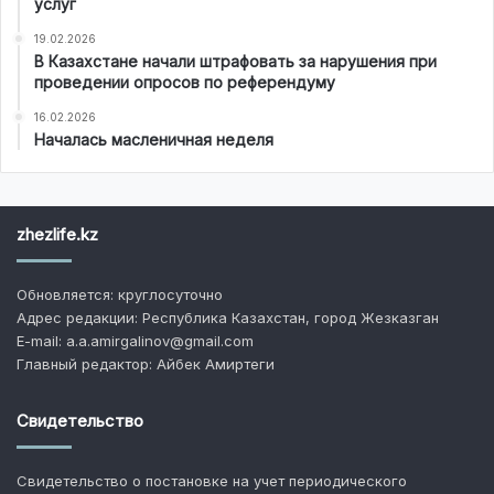
услуг
19.02.2026
В Казахстане начали штрафовать за нарушения при
проведении опросов по референдуму
16.02.2026
Началась масленичная неделя
zhezlife.kz
Обновляется: круглосуточно
Адрес редакции: Республика Казахстан, город Жезказган
E-mail: a.a.amirgalinov@gmail.com
Главный редактор: Айбек Амиртеги
Свидетельство
Свидетельство о постановке на учет периодического