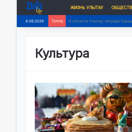
ЖИЗНЬ УЛЫТАУ
ОБЩЕСТ
6.08.2026
Тренд
В области Ұлытау запущен Един
Культура