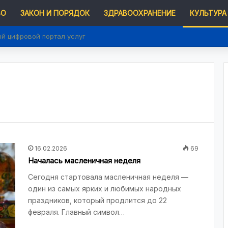
ВО
ЗАКОН И ПОРЯДОК
ЗДРАВООХРАНЕНИЕ
КУЛЬТУРА
ый цифровой портал услуг
16.02.2026
69
Началась масленичная неделя
Сегодня стартовала масленичная неделя —
один из самых ярких и любимых народных
праздников, который продлится до 22
февраля. Главный символ…