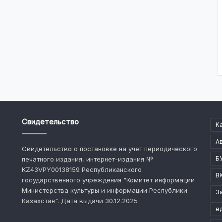
Свидетельство
K
А
Свидетельство о постановке на учет периодического
Б
печатного издания, интернет-издания №
KZ43VPY00138159 Республиканского
В
государственного учреждения "Комитет информации
Министерства культуры и информации Республики
З
Казахстан". Дата выдачи 30.12.2025
е