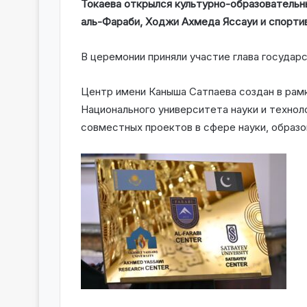
Токаева открылся культурно-образовательн
аль-Фараби, Ходжи Ахмеда Яссауи и спорт
В церемонии приняли участие глава государ
Центр имени Каныша Сатпаева создан в рамка
Национального университета науки и техноло
совместных проектов в сфере науки, образов