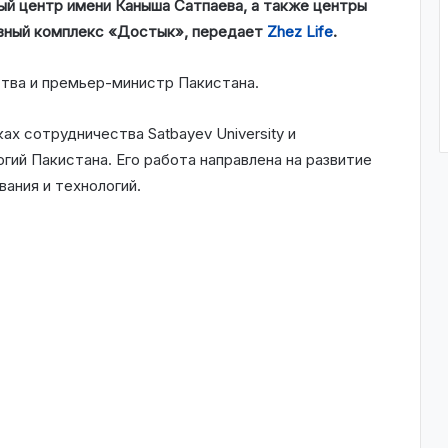
ый центр имени Каныша Сатпаева, а также центры
ивный комплекс «Достык», передает
Zhez Life
.
ства и премьер-министр Пакистана.
х сотрудничества Satbayev University и
гий Пакистана. Его работа направлена на развитие
ания и технологий.