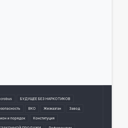
icrobus
БУДУЩЕЕ БЕЗ НАРКОТИКОВ
езопасность
ВКО
Жезказган
Завод
акон и порядок
Конституция
ЕЗАКОННОЙ ПРОДАЖИ
Референдум