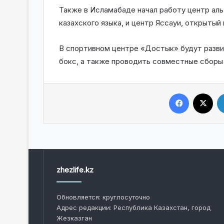
Также в Исламабаде начал работу центр аль
казахского языка, и центр Яссауи, открыты
В спортивном центре «Достык» будут разви
бокс, а также проводить совместные сборы
Facebook
X
zhezlife.kz
Обновляется: круглосуточно
Адрес редакции: Республика Казахстан, город
Жезказган