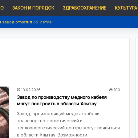
ВО
ЗАКОН И ПОРЯДОК
ЗДРАВООХРАНЕНИЕ
КУЛЬТУРА
 завод отметил 55-летие
13.02.2026
100
Завод по производству медного кабеля
могут построить в области Ұлытау.
Завод, производящий медные кабели,
транспортно-логистический и
теплоэнергетический центры могут появиться
в области Ұлытау. Возможности