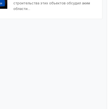
строительства этих объектов обсудил аким
ти
области…