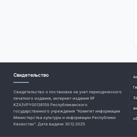
Свидетельство
А
Г
Свидетельство о постановке на учет периодического
З
печатного издания, интернет-издания №
KZ43VPY00138159 Республиканского
ан
государственного учреждения "Комитет информации
Министерства культуры и информации Республики
о
Казахстан". Дата выдачи 30.12.2025