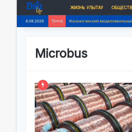
ЖИЗНЬ УЛЫТАУ
ОБЩЕСТ
8.08.2026
Тренд
Жезказганский медеплавильный
Microbus