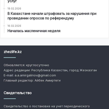
услуг
19.02.2026
В Казахстане начали штрафовать за нарушения при
проведении опросов по референдуму
16.02.2026
Началась масленичная неделя
zhezlife.kz
Обновляется: круглосуточно
Адрес редакции: Республика Казахстан, город Жезказган
E-mail: a.a.amirgalinov@gmail.com
Главный редактор: Айбек Амиртеги
Свидетельство
Свидетельство о постановке на учет периодического