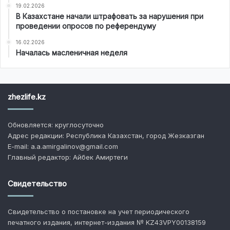
19.02.2026
В Казахстане начали штрафовать за нарушения при
проведении опросов по референдуму
16.02.2026
Началась масленичная неделя
zhezlife.kz
Обновляется: круглосуточно
Адрес редакции: Республика Казахстан, город Жезказган
E-mail: a.a.amirgalinov@gmail.com
Главный редактор: Айбек Амиртеги
Свидетельство
Свидетельство о постановке на учет периодического
печатного издания, интернет-издания № KZ43VPY00138159