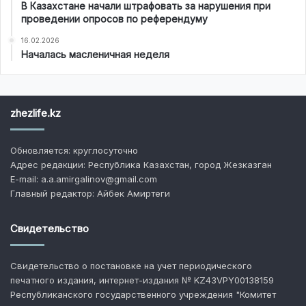
В Казахстане начали штрафовать за нарушения при
проведении опросов по референдуму
16.02.2026
Началась масленичная неделя
zhezlife.kz
Обновляется: круглосуточно
Адрес редакции: Республика Казахстан, город Жезказган
E-mail: a.a.amirgalinov@gmail.com
Главный редактор: Айбек Амиртеги
Свидетельство
Свидетельство о постановке на учет периодического
печатного издания, интернет-издания № KZ43VPY00138159
Республиканского государственного учреждения "Комитет