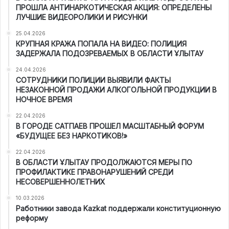
ПРОШЛА АНТИНАРКОТИЧЕСКАЯ АКЦИЯ: ОПРЕДЕЛЕНЫ
ЛУЧШИЕ ВИДЕОРОЛИКИ И РИСУНКИ
25.04.2026
КРУПНАЯ КРАЖА ПОПАЛА НА ВИДЕО: ПОЛИЦИЯ
ЗАДЕРЖАЛА ПОДОЗРЕВАЕМЫХ В ОБЛАСТИ ҰЛЫТАУ
24.04.2026
СОТРУДНИКИ ПОЛИЦИИ ВЫЯВИЛИ ФАКТЫ
НЕЗАКОННОЙ ПРОДАЖИ АЛКОГОЛЬНОЙ ПРОДУКЦИИ В
НОЧНОЕ ВРЕМЯ
22.04.2026
В ГОРОДЕ САТПАЕВ ПРОШЕЛ МАСШТАБНЫЙ ФОРУМ
«БУДУЩЕЕ БЕЗ НАРКОТИКОВ!»
22.04.2026
В ОБЛАСТИ ҰЛЫТАУ ПРОДОЛЖАЮТСЯ МЕРЫ ПО
ПРОФИЛАКТИКЕ ПРАВОНАРУШЕНИЙ СРЕДИ
НЕСОВЕРШЕННОЛЕТНИХ
10.03.2026
Работники завода Kazkat поддержали конституционную
реформу