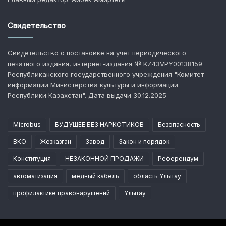
Свидетельство
Свидетельство о постановке на учет периодического
печатного издания, интернет-издания № KZ43VPY00138159
Республиканского государственного учреждения "Комитет
информации Министерства культуры и информации
Республики Казахстан". Дата выдачи 30.12.2025
Microbus
БУДУЩЕЕ БЕЗ НАРКОТИКОВ
Безопасность
ВКО
Жезказган
Завод
Закон и порядок
Конституция
НЕЗАКОННОЙ ПРОДАЖИ
Референдум
автоматизация
медный кабель
область Ұлытау
профилактике правонарушений
Ұлытау