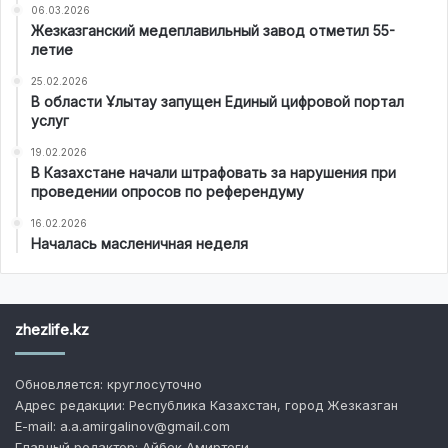
06.03.2026
Жезказганский медеплавильный завод отметил 55-
летие
25.02.2026
В области Ұлытау запущен Единый цифровой портал
услуг
19.02.2026
В Казахстане начали штрафовать за нарушения при
проведении опросов по референдуму
16.02.2026
Началась масленичная неделя
zhezlife.kz
Обновляется: круглосуточно
Адрес редакции: Республика Казахстан, город Жезказган
E-mail: a.a.amirgalinov@gmail.com
Главный редактор: Айбек Амиртеги