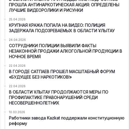
ПРОШЛА АНТИНАРКОТИЧЕСКАЯ АКЦИЯ: ОПРЕДЕЛЕНЫ
ЛУЧШИЕ ВИДЕОРОЛИКИ И РИСУНКИ
25.04.2026
КРУПНАЯ КРАЖА ПОПАЛА НА ВИДЕО: ПОЛИЦИЯ
ЗАДЕРЖАЛА ПОДОЗРЕВАЕМЫХ В ОБЛАСТИ ҰЛЫТАУ
24.04.2026
СОТРУДНИКИ ПОЛИЦИИ ВЫЯВИЛИ ФАКТЫ
НЕЗАКОННОЙ ПРОДАЖИ АЛКОГОЛЬНОЙ ПРОДУКЦИИ В
НОЧНОЕ ВРЕМЯ
22.04.2026
В ГОРОДЕ САТПАЕВ ПРОШЕЛ МАСШТАБНЫЙ ФОРУМ
«БУДУЩЕЕ БЕЗ НАРКОТИКОВ!»
22.04.2026
В ОБЛАСТИ ҰЛЫТАУ ПРОДОЛЖАЮТСЯ МЕРЫ ПО
ПРОФИЛАКТИКЕ ПРАВОНАРУШЕНИЙ СРЕДИ
НЕСОВЕРШЕННОЛЕТНИХ
10.03.2026
Работники завода Kazkat поддержали конституционную
реформу