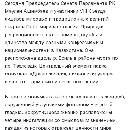
Сегодня Председатель Сената Парламента РК
Маулен Ашимбаев и участники VIII Съезда
лидеров мировых и традиционных религий
открыли Парк мира и согласия.
Природно-
рекреационная зона — символ дружбы и
единства между разными конфессиями и
национальностями в Казахстане. Она
расположена вдоль р. Есиль в районе моста по
пр. Тәуелсіздік. Центральный элемент парка —
монумент «Древо жизни», символизирующее
вечность, гармонию и связь поколений.
В центре монумента в форме купола посажен дуб,
окруженный уступчивым фонтаном – водной
гладью. Вокруг «Древа жизни» расположены
четыре инсталляции со смысловым значением,
каждая из которых отражает ценности мира,