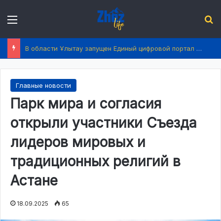
Menu
І
В области Ұлытау запущен Единый цифровой портал услуг
Главные новости
Парк мира и согласия
открыли участники Съезда
лидеров мировых и
традиционных религий в
Астане
18.09.2025
65