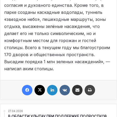
согласия и духовного единства. Кроме того, в
парке созданы каскадные водопады, туннель
«звездное небо», пешеходные маршруты, зоны
отдыха, высажены зелёные насаждения, что
делает его не только символическим, но и
комфортным местом для горожан и гостей
столицы. Всего в текущем году мы благоустроим
170 дворов и общественных пространств.
Высадим порядка 1 млн зеленых насаждений», —
написал аким столицы.
Facebook
X
LinkedIn
VKontakte
Share via Email
Print
27.04.2026
В ОБЛАСТИ ҰЛЫТАУ ПРИ ПОДДЕРЖКЕ ПОДРОСТКОВ