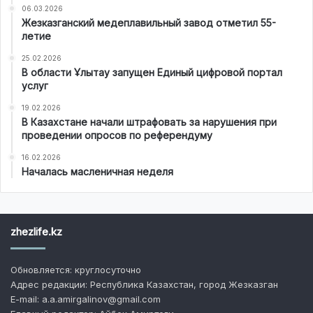
06.03.2026
Жезказганский медеплавильный завод отметил 55-
летие
25.02.2026
В области Ұлытау запущен Единый цифровой портал
услуг
19.02.2026
В Казахстане начали штрафовать за нарушения при
проведении опросов по референдуму
16.02.2026
Началась масленичная неделя
zhezlife.kz
Обновляется: круглосуточно
Адрес редакции: Республика Казахстан, город Жезказган
E-mail: a.a.amirgalinov@gmail.com