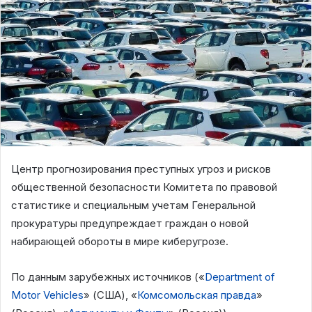
Центр прогнозирования преступных угроз и рисков
общественной безопасности Комитета по правовой
статистике и специальным учетам Генеральной
прокуратуры предупреждает граждан о новой
набирающей обороты в мире киберугрозе.
По данным зарубежных источников («
Department of
Motor Vehicles
» (США), «
Комсомольская правда
»