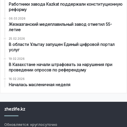
Работники завода Kazkat поддержали конституционную
реформу
06.03.2026
Жезказганский медеплавильный завод отметил 55-
летие
25.02.2026
В области Ұлытау запущен Единый цифровой портал
услуг
19.02.2026
В Казахстане начали штрафовать за нарушения при
проведении опросов по референдуму
16.02.2026
Началась масленичная неделя
zhezlife.kz
Обновляется: круглосуточно