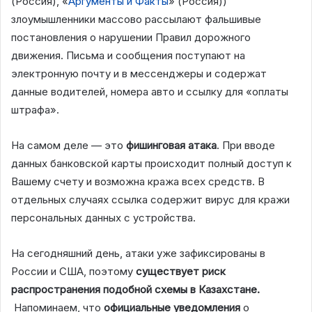
(Россия), «
Аргументы и Факты
» (Россия))
злоумышленники массово рассылают фальшивые
постановления о нарушении Правил дорожного
движения. Письма и сообщения поступают на
электронную почту и в мессенджеры и содержат
данные водителей, номера авто и ссылку для «оплаты
штрафа».
На самом деле — это
фишинговая
атака
. При вводе
данных банковской карты происходит полный доступ к
Вашему счету и возможна кража всех средств. В
отдельных случаях ссылка содержит вирус для кражи
персональных данных с устройства.
На сегодняшний день, атаки уже зафиксированы в
России и США, поэтому
существует
риск
распространения
подобной
схемы
в
Казахстане
.
Напоминаем, что
официальные
уведомления
о