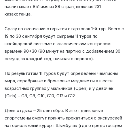
насчитывает 851 имя из 88 стран, включая 231
казахстанца.
Сразу по окончании открытия стартовал 1-й тур. Всего с
19 по 30 сентября будут сыграны 11 туров по
швейцарской системе с классическим контролем
времени 90+30 (90 минут на партию с добавлением 30
секунд за каждый ход, начиная с первого).
По результатам 11 туров будут определены чемпионы
мира, серебряные и бронзовые медалисты в шести
возрастных группах у мальчиков (Open) и у девочек
(Girls) – O8, G8, O10, G10, O12 и G12.
День отдыха – 25 сентября. В этот день юные
спортсмены смогут принять прокатиться с экскурсией
на горнолыжный курорт Шымбулак (где о предстоящем