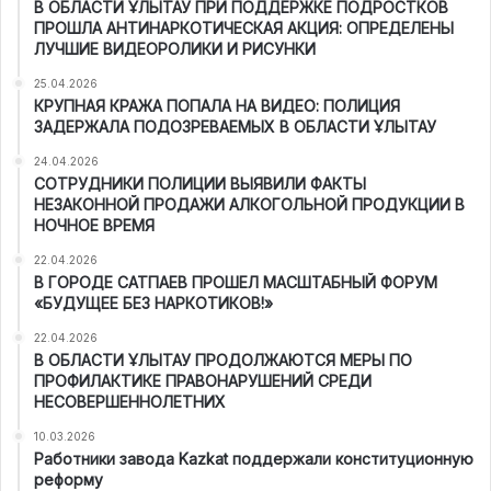
В ОБЛАСТИ ҰЛЫТАУ ПРИ ПОДДЕРЖКЕ ПОДРОСТКОВ
ПРОШЛА АНТИНАРКОТИЧЕСКАЯ АКЦИЯ: ОПРЕДЕЛЕНЫ
ЛУЧШИЕ ВИДЕОРОЛИКИ И РИСУНКИ
25.04.2026
КРУПНАЯ КРАЖА ПОПАЛА НА ВИДЕО: ПОЛИЦИЯ
ЗАДЕРЖАЛА ПОДОЗРЕВАЕМЫХ В ОБЛАСТИ ҰЛЫТАУ
24.04.2026
СОТРУДНИКИ ПОЛИЦИИ ВЫЯВИЛИ ФАКТЫ
НЕЗАКОННОЙ ПРОДАЖИ АЛКОГОЛЬНОЙ ПРОДУКЦИИ В
НОЧНОЕ ВРЕМЯ
22.04.2026
В ГОРОДЕ САТПАЕВ ПРОШЕЛ МАСШТАБНЫЙ ФОРУМ
«БУДУЩЕЕ БЕЗ НАРКОТИКОВ!»
22.04.2026
В ОБЛАСТИ ҰЛЫТАУ ПРОДОЛЖАЮТСЯ МЕРЫ ПО
ПРОФИЛАКТИКЕ ПРАВОНАРУШЕНИЙ СРЕДИ
НЕСОВЕРШЕННОЛЕТНИХ
10.03.2026
Работники завода Kazkat поддержали конституционную
реформу