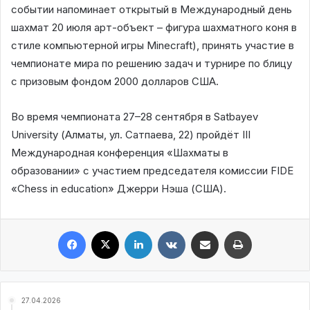
событии напоминает открытый в Международный день
шахмат 20 июля арт-объект – фигура шахматного коня в
стиле компьютерной игры Minecraft), принять участие в
чемпионате мира по решению задач и турнире по блицу
с призовым фондом 2000 долларов США.
Во время чемпионата 27–28 сентября в Satbayev
University (Алматы, ул. Сатпаева, 22) пройдёт III
Международная конференция «Шахматы в
образовании» с участием председателя комиссии FIDE
«Chess in education» Джерри Нэша (США).
Facebook
X
LinkedIn
VKontakte
Share via Email
Print
27.04.2026