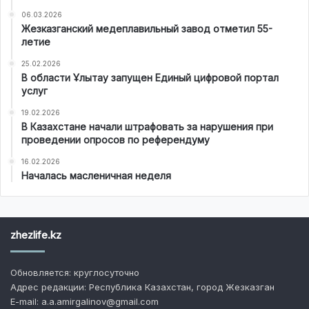
06.03.2026
Жезказганский медеплавильный завод отметил 55-
летие
25.02.2026
В области Ұлытау запущен Единый цифровой портал
услуг
19.02.2026
В Казахстане начали штрафовать за нарушения при
проведении опросов по референдуму
16.02.2026
Началась масленичная неделя
zhezlife.kz
Обновляется: круглосуточно
Адрес редакции: Республика Казахстан, город Жезказган
E-mail: a.a.amirgalinov@gmail.com