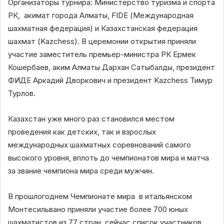
Организаторы турнира: Министерство туризма и спорта
РК, акимат города Алматы, FIDE (Международная
шахматная федерация) и Казахстанская федерация
шахмат (Kazchess). В церемонии открытия приняли
участие заместитель премьер-министра РК Ермек
Кошербаев, аким Алматы Дархан Сатыбалды, президент
ФИДЕ Аркадий Дворкович и президент Kazсhess Тимур
Турлов.
Казахстан уже много раз становился местом
проведения как детских, так и взрослых
международных шахматных соревнований самого
высокого уровня, вплоть до чемпионатов мира и матча
за звание чемпиона мира среди мужчин.
В прошлогоднем Чемпионате мира в итальянском
Монтесильвано приняли участие более 700 юных
шахматистов из 77 стран, сейчас список участников