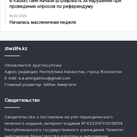
В Казахстане начали штрафовать за нарушения при
проведении опросов по референдуму
16.02.2026
Началась масленичная неделя
zhezlife.kz
Обновляется: круглосуточно
Адрес редакции: Республика Казахстан, город Жезказган
E-mail: a.a.amirgalinov@gmail.com
Главный редактор: Айбек Амиртеги
Свидетельство
Свидетельство о постановке на учет периодического
печатного издания, интернет-издания № KZ43VPY00138159
Республиканского государственного учреждения "Комитет
информации Министерства культуры и информации