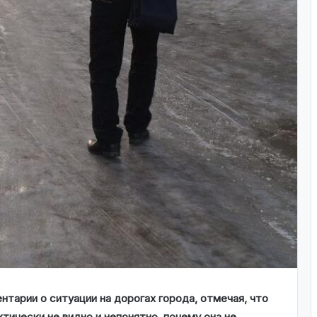
тарии о ситуации на дорогах города, отмечая, что
ктически не видно и непонятно, почему она не