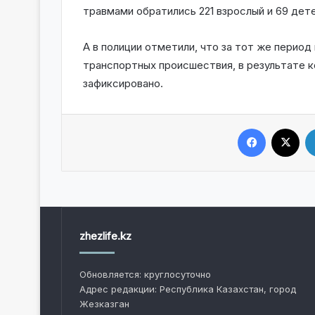
травмами обратились 221 взрослый и 69 дете
А в полиции отметили, что за тот же перио
транспортных происшествия, в результате к
зафиксировано.
Facebook
X
zhezlife.kz
Обновляется: круглосуточно
Адрес редакции: Республика Казахстан, город
Жезказган