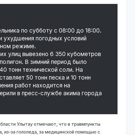
ьника по субботу с 08:00 до 18:00.
и ухудшения погодных условий
нном режиме.
ких улиц вывезено 6 350 кубометров
полигон. В зимний период было
 40 тонн технической соли. На
тавляет 50 тонн песка и 10 тонн
нения работ находится на
ерили в пресс-службе акима города
области Улытау отмечают, что в травмпункты
а, из-за гололеда, за медицинской помощью с