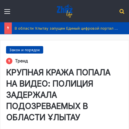
Menu
І
В области Ұлытау запущен Единый цифровой портал услуг
Закон и порядок
Тренд
КРУПНАЯ КРАЖА ПОПАЛА
НА ВИДЕО: ПОЛИЦИЯ
ЗАДЕРЖАЛА
ПОДОЗРЕВАЕМЫХ В
ОБЛАСТИ ҰЛЫТАУ