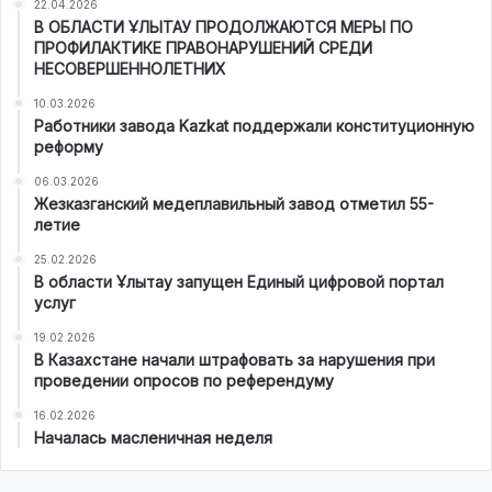
22.04.2026
В ОБЛАСТИ ҰЛЫТАУ ПРОДОЛЖАЮТСЯ МЕРЫ ПО
ПРОФИЛАКТИКЕ ПРАВОНАРУШЕНИЙ СРЕДИ
НЕСОВЕРШЕННОЛЕТНИХ
10.03.2026
Работники завода Kazkat поддержали конституционную
реформу
06.03.2026
Жезказганский медеплавильный завод отметил 55-
летие
25.02.2026
В области Ұлытау запущен Единый цифровой портал
услуг
19.02.2026
В Казахстане начали штрафовать за нарушения при
проведении опросов по референдуму
16.02.2026
Началась масленичная неделя