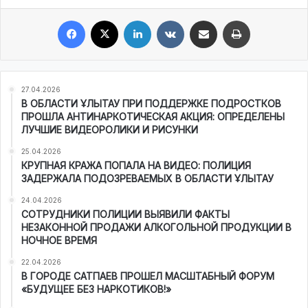
Facebook
X
LinkedIn
VKontakte
Share via Email
Print
27.04.2026
В ОБЛАСТИ ҰЛЫТАУ ПРИ ПОДДЕРЖКЕ ПОДРОСТКОВ
ПРОШЛА АНТИНАРКОТИЧЕСКАЯ АКЦИЯ: ОПРЕДЕЛЕНЫ
ЛУЧШИЕ ВИДЕОРОЛИКИ И РИСУНКИ
25.04.2026
КРУПНАЯ КРАЖА ПОПАЛА НА ВИДЕО: ПОЛИЦИЯ
ЗАДЕРЖАЛА ПОДОЗРЕВАЕМЫХ В ОБЛАСТИ ҰЛЫТАУ
24.04.2026
СОТРУДНИКИ ПОЛИЦИИ ВЫЯВИЛИ ФАКТЫ
НЕЗАКОННОЙ ПРОДАЖИ АЛКОГОЛЬНОЙ ПРОДУКЦИИ В
НОЧНОЕ ВРЕМЯ
22.04.2026
В ГОРОДЕ САТПАЕВ ПРОШЕЛ МАСШТАБНЫЙ ФОРУМ
«БУДУЩЕЕ БЕЗ НАРКОТИКОВ!»