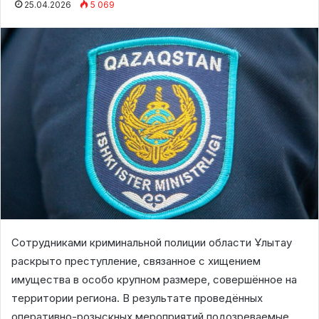
25.04.2026
5 069
Сотрудниками криминальной полиции области Ұлытау
раскрыто преступление, связанное с хищением
имущества в особо крупном размере, совершённое на
территории региона. В результате проведённых
оперативно-розыскных мероприятий подозреваемые