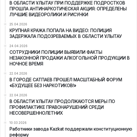
В ОБЛАСТИ ҰЛЫТАУ ПРИ ПОДДЕРЖКЕ ПОДРОСТКОВ
ПРОШЛА АНТИНАРКОТИЧЕСКАЯ АКЦИЯ: ОПРЕДЕЛЕНЫ
ЛУЧШИЕ ВИДЕОРОЛИКИ И РИСУНКИ
25.04.2026
КРУПНАЯ КРАЖА ПОПАЛА НА ВИДЕО: ПОЛИЦИЯ
ЗАДЕРЖАЛА ПОДОЗРЕВАЕМЫХ В ОБЛАСТИ ҰЛЫТАУ
24.04.2026
СОТРУДНИКИ ПОЛИЦИИ ВЫЯВИЛИ ФАКТЫ
НЕЗАКОННОЙ ПРОДАЖИ АЛКОГОЛЬНОЙ ПРОДУКЦИИ В
НОЧНОЕ ВРЕМЯ
22.04.2026
В ГОРОДЕ САТПАЕВ ПРОШЕЛ МАСШТАБНЫЙ ФОРУМ
«БУДУЩЕЕ БЕЗ НАРКОТИКОВ!»
22.04.2026
В ОБЛАСТИ ҰЛЫТАУ ПРОДОЛЖАЮТСЯ МЕРЫ ПО
ПРОФИЛАКТИКЕ ПРАВОНАРУШЕНИЙ СРЕДИ
НЕСОВЕРШЕННОЛЕТНИХ
10.03.2026
Работники завода Kazkat поддержали конституционную
реформу