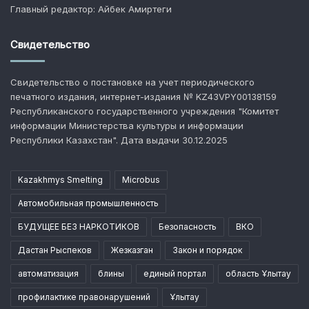
Главный редактор: Айбек Амиртеги
Свидетельство
Свидетельство о постановке на учет периодического
печатного издания, интернет-издания № KZ43VPY00138159
Республиканского государственного учреждения "Комитет
информации Министерства культуры и информации
Республики Казахстан". Дата выдачи 30.12.2025
Kazakhmys Smelting
Microbus
Автомобильная промышленность
БУДУЩЕЕ БЕЗ НАРКОТИКОВ
Безопасность
ВКО
Дастан Рыспеков
Жезказган
Закон и порядок
автоматизация
блины
единый портал
область Ұлытау
профилактике правонарушений
Ұлытау