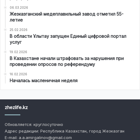
06.03.2026
Жезказганский медеплавильный завод отметил 55-
летие
25.02.2026
В области Ұлытау запущен Единый цифровой портал
услуг
19.02.2026
В Казахстане начали штрафовать за нарушения при
проведении опросов по референдуму
16.02.2026
Началась масленичная неделя
zhezlife.kz
Обновляется: круглосуточно
Адрес редакции: Республика Казахстан, город Жезказган
E-mail: a.a.amirgalinov@gmail.com