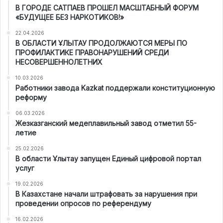
В ГОРОДЕ САТПАЕВ ПРОШЕЛ МАСШТАБНЫЙ ФОРУМ
«БУДУЩЕЕ БЕЗ НАРКОТИКОВ!»
22.04.2026
В ОБЛАСТИ ҰЛЫТАУ ПРОДОЛЖАЮТСЯ МЕРЫ ПО
ПРОФИЛАКТИКЕ ПРАВОНАРУШЕНИЙ СРЕДИ
НЕСОВЕРШЕННОЛЕТНИХ
10.03.2026
Работники завода Kazkat поддержали конституционную
реформу
06.03.2026
Жезказганский медеплавильный завод отметил 55-
летие
25.02.2026
В области Ұлытау запущен Единый цифровой портал
услуг
19.02.2026
В Казахстане начали штрафовать за нарушения при
проведении опросов по референдуму
16.02.2026