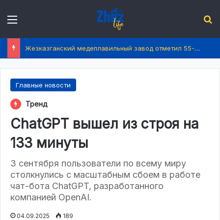
Menu
І
Жезказганский медеплавильный завод отметил 55-летие
Главные новости
Тренд
ChatGPT вышел из строя на
133 минуты
3 сентября пользователи по всему миру
столкнулись с масштабным сбоем в работе
чат-бота ChatGPT, разработанного
компанией OpenAI.
04.09.2025
189