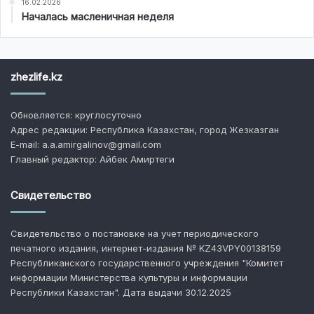
16.02.2026
Началась масленичная неделя
zhezlife.kz
Обновляется: круглосуточно
Адрес редакции: Республика Казахстан, город Жезказган
E-mail: a.a.amirgalinov@gmail.com
Главный редактор: Айбек Амиртеги
Свидетельство
Свидетельство о постановке на учет периодического
печатного издания, интернет-издания № KZ43VPY00138159
Республиканского государственного учреждения "Комитет
информации Министерства культуры и информации
Республики Казахстан". Дата выдачи 30.12.2025