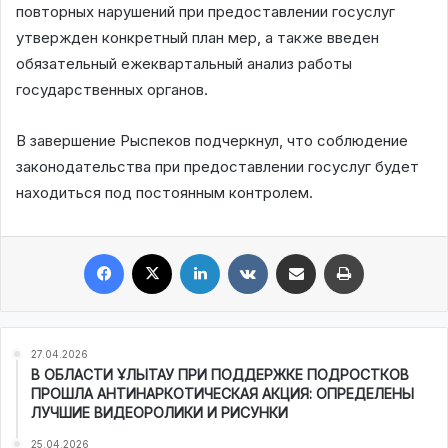
повторных нарушений при предоставлении госуслуг
утвержден конкретный план мер, а также введен
обязательный ежеквартальный анализ работы
государственных органов.
В завершение Рыспеков подчеркнул, что соблюдение
законодательства при предоставлении госуслуг будет
находиться под постоянным контролем.
Facebook
X
LinkedIn
VKontakte
Share via Email
Print
27.04.2026
В ОБЛАСТИ ҰЛЫТАУ ПРИ ПОДДЕРЖКЕ ПОДРОСТКОВ
ПРОШЛА АНТИНАРКОТИЧЕСКАЯ АКЦИЯ: ОПРЕДЕЛЕНЫ
ЛУЧШИЕ ВИДЕОРОЛИКИ И РИСУНКИ
25.04.2026