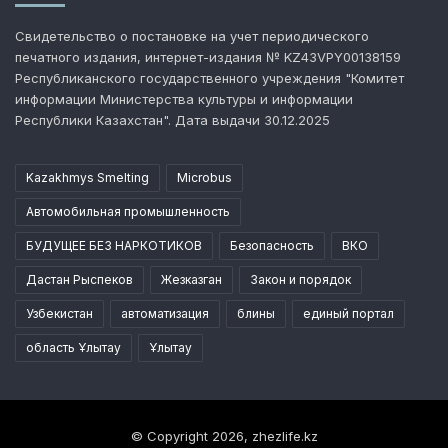
Свидетельство о постановке на учет периодического
печатного издания, интернет-издания № KZ43VPY00138159
Республиканского государственного учреждения "Комитет
информации Министерства культуры и информации
Республики Казахстан". Дата выдачи 30.12.2025
Kazakhmys Smelting
Microbus
Автомобильная промышленность
БУДУЩЕЕ БЕЗ НАРКОТИКОВ
Безопасность
ВКО
Дастан Рыспеков
Жезказган
Закон и порядок
Узбекистан
автоматизация
блины
единый портал
область Ұлытау
Ұлытау
© Copyright 2026, zhezlife.kz