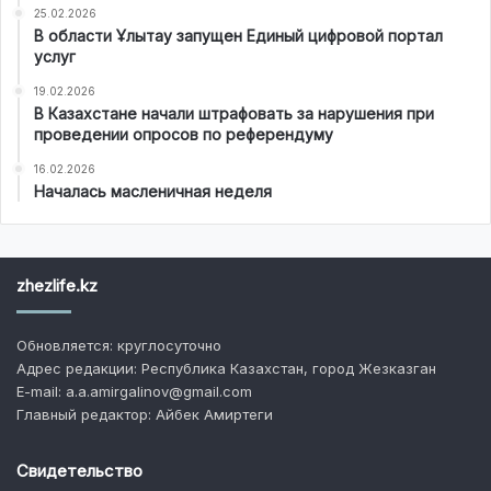
25.02.2026
В области Ұлытау запущен Единый цифровой портал
услуг
19.02.2026
В Казахстане начали штрафовать за нарушения при
проведении опросов по референдуму
16.02.2026
Началась масленичная неделя
zhezlife.kz
Обновляется: круглосуточно
Адрес редакции: Республика Казахстан, город Жезказган
E-mail: a.a.amirgalinov@gmail.com
Главный редактор: Айбек Амиртеги
Свидетельство