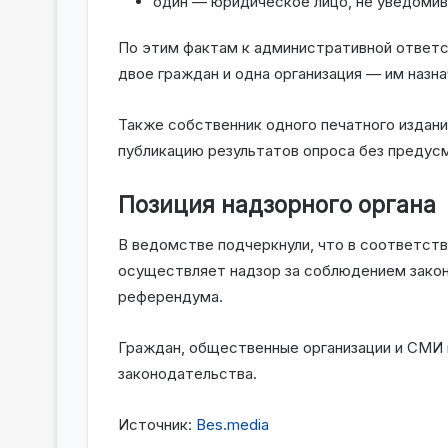
один — юридическое лицо, не уведоми
По этим фактам к административной ответст
двое граждан и одна организация — им назн
Также собственник одного печатного издания
публикацию результатов опроса без предус
Позиция надзорного органа
В ведомстве подчеркнули, что в соответств
осуществляет надзор за соблюдением закон
референдума.
Граждан, общественные организации и СМИ 
законодательства.
Источник:
Bes.media