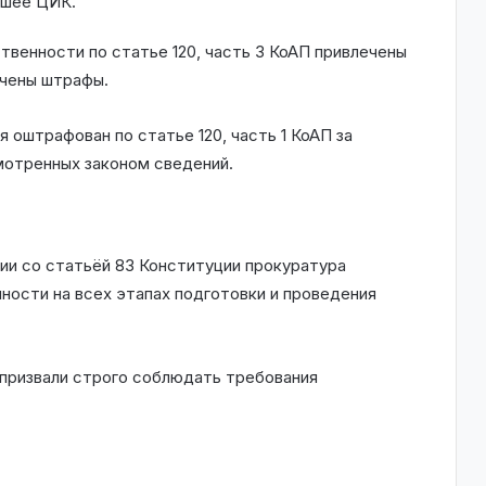
вшее ЦИК.
венности по статье 120, часть 3 КоАП привлечены
ачены штрафы.
 оштрафован по статье 120, часть 1 КоАП за
мотренных законом сведений.
ии со статьёй 83 Конституции прокуратура
ности на всех этапах подготовки и проведения
призвали строго соблюдать требования