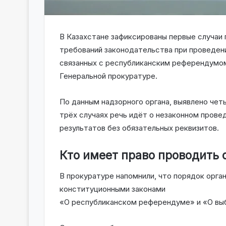
В Казахстане зафиксированы первые случаи 
требований законодательства при проведен
связанных с республиканским референдумом
Генеральной прокуратуре.
По данным надзорного органа, выявлено чет
трёх случаях речь идёт о незаконном прове
результатов без обязательных реквизитов.
Кто имеет право проводить 
В прокуратуре напомнили, что порядок орга
конституционными законами
«О республиканском референдуме» и «О выб