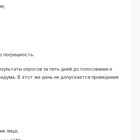
е;
ю погрешность.
зультаты опросов за пять дней до голосования и
ндума. В этот же день не допускается проведение
ие лица;