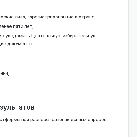
еские лица, зарегистрированные в стране;
енее пяти лет;
мо уведомить Центральную избирательную
ие документы.
нии;
зультатов
латформы при распространении данных опросов