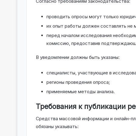
Согласно требованиям законодательства:
проводить опросы могут только юридич
их опыт работы должен составлять не м
перед началом исследования необходи
комиссию, предоставив подтверждающ
В уведомлении должны быть указаны:
специалисты, участвующие в исследова
регионы проведения опроса;
применяемые методы анализа.
Требования к публикации ре
Средства массовой информации и онлайн-п
обязаны указывать: