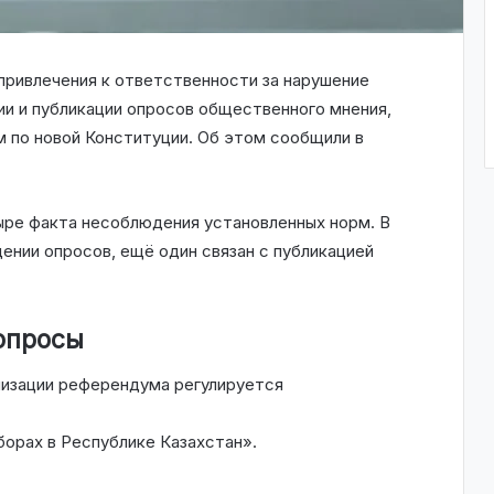
привлечения к ответственности за нарушение
ии и публикации опросов общественного мнения,
 по новой Конституции. Об этом сообщили в
ыре факта несоблюдения установленных норм. В
дении опросов, ещё один связан с публикацией
опросы
низации референдума регулируется
орах в Республике Казахстан».