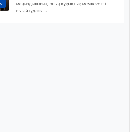
маңыздылығын, оның құқықтық мемлекетті
ам
нығайтудағы,…