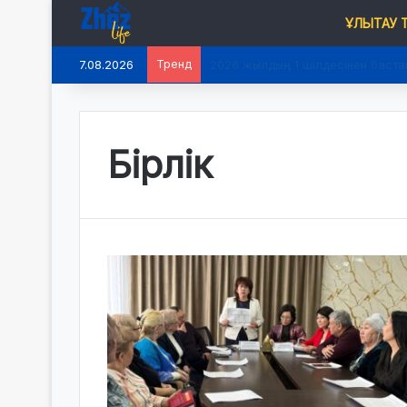
ҰЛЫТАУ
7.08.2026
Тренд
2026 жылдың 1 шілдесінен баста
Бірлік