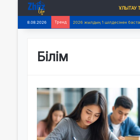
ҰЛЫТАУ
8.08.2026
Тренд
2026 жылдың 1 шілдесінен баста
Білім