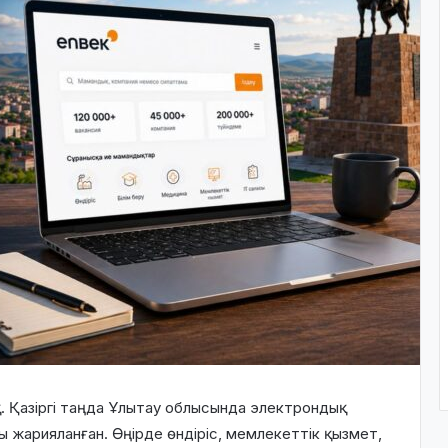
. Қазіргі таңда Ұлытау облысында электрондық
жарияланған. Өңірде өндіріс, мемлекеттік қызмет,