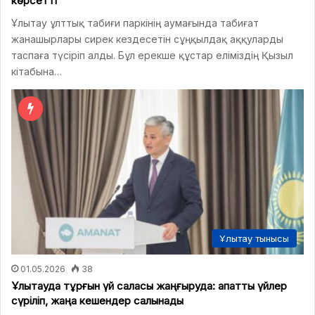
көрсетті
Ұлытау ұлттық табиғи паркінің аумағында табиғат
жанашырлары сирек кездесетін сұңқылдақ аққуларды
таспаға түсіріп алды. Бұл ерекше құстар еліміздің Қызыл
кітабына…
Ұлытау тынысы
01.05.2026
38
Ұлытауда тұрғын үй саласы жаңғыруда: апатты үйлер
сүріліп, жаңа кешендер салынады