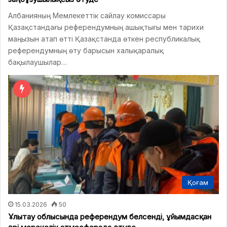
Албанияның Мемлекеттік сайлау комиссары
Қазақстандағы референдумның ашықтығы мен тарихи
маңызын атап өтті Қазақстанда өткен республикалық
референдумның өту барысын халықаралық
бақылаушылар…
Қоғам
15.03.2026
50
Ұлытау облысында референдум белсенді, ұйымдасқан