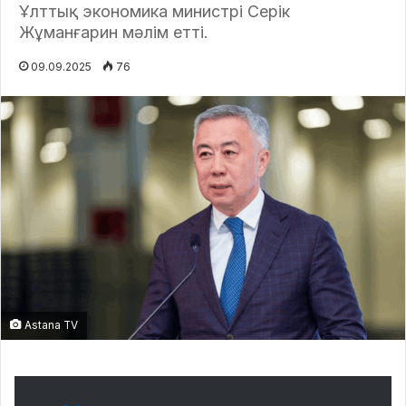
Ұлттық экономика министрі Серік
Жұманғарин мәлім етті.
09.09.2025
76
Astana TV