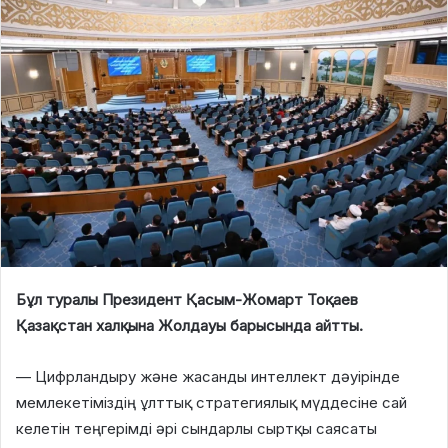
Бұл туралы Президент Қасым-Жомарт Тоқаев
Қазақстан халқына Жолдауы барысында айтты.
— Цифрландыру және жасанды интеллект дәуірінде
мемлекетіміздің ұлттық стратегиялық мүддесіне сай
келетін теңгерімді әрі сындарлы сыртқы саясаты