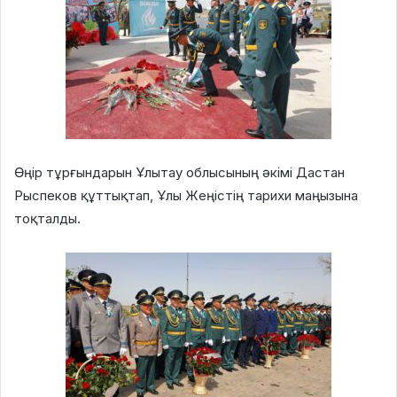
Өңір тұрғындарын Ұлытау облысының әкімі Дастан
Рыспеков құттықтап, Ұлы Жеңістің тарихи маңызына
тоқталды.