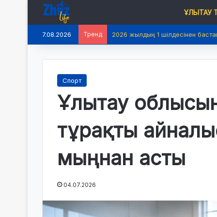
ҰЛЫТАУ
7.08.2026
Тренд
2026 жылдың 1 шілдесінен баста
Спорт
Ұлытау облысын
тұрақты айналы
мыңнан асты
04.07.2026