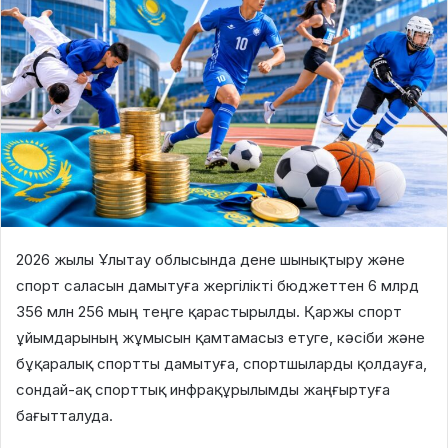
2026 жылы Ұлытау облысында дене шынықтыру және
спорт саласын дамытуға жергілікті бюджеттен 6 млрд
356 млн 256 мың теңге қарастырылды. Қаржы спорт
ұйымдарының жұмысын қамтамасыз етуге, кәсіби және
бұқаралық спортты дамытуға, спортшыларды қолдауға,
сондай-ақ спорттық инфрақұрылымды жаңғыртуға
бағытталуда.