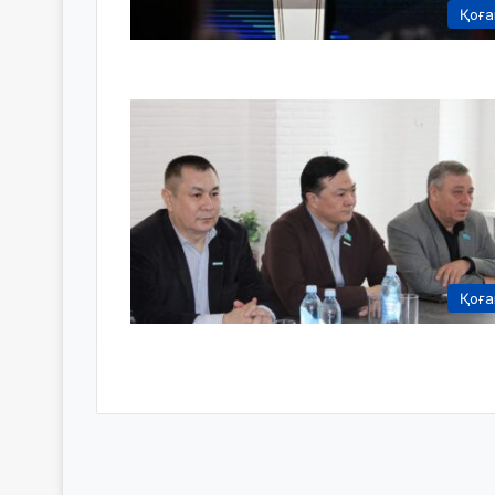
Қоғ
Қоғ