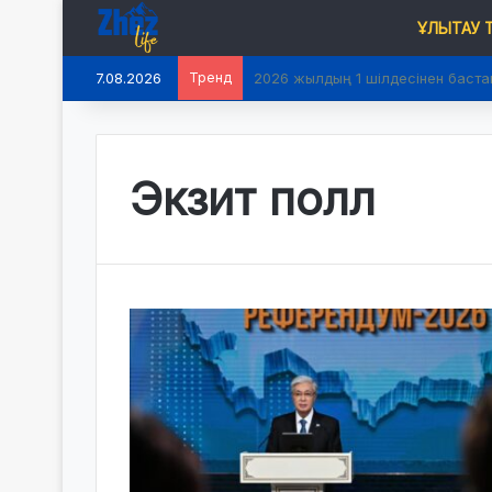
ҰЛЫТАУ
7.08.2026
Тренд
2026 жылдың 1 шілдесінен баста
Экзит полл