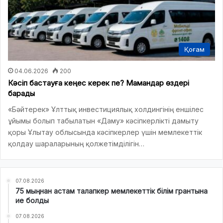
Қоғам
04.06.2026
200
Кәсіп бастауға кеңес керек пе? Мамандар өздері
барады
«Бәйтерек» Ұлттық инвестициялық холдингінің еншілес
ұйымы болып табылатын «Даму» кәсіпкерлікті дамыту
қоры Ұлытау облысында кәсіпкерлер үшін мемлекеттік
қолдау шараларының қолжетімділігін…
07.08.2026
75 мыңнан астам талапкер мемлекеттік білім грантына
ие болды
07.08.2026