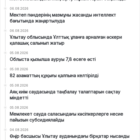
06.08.2026
Мектеп пәндерінің мазмұны жасанды интеллект
бағытында жаңартылуда
06.08.2026
Ұлытау облысында Ұлттық ұланға арналған әскери
қалашық салынып жатыр
05.08.2026
Облыста қызылша ауруы 7,8 есеге өсті
05.08.2026
82 азаматтың құқығы қалпына келтірілді
05.08.2026
Аяқ киім саудасында таңбалау талаптарын сақтау
міндетті
05.08.2026
Мемлекет сауда саласындағы кәсіпкерлерге несие
пайызын субсидиялайды
04.08.2026
Өңір басшысы Ұлытау ауданындағы бірқатар нысанды