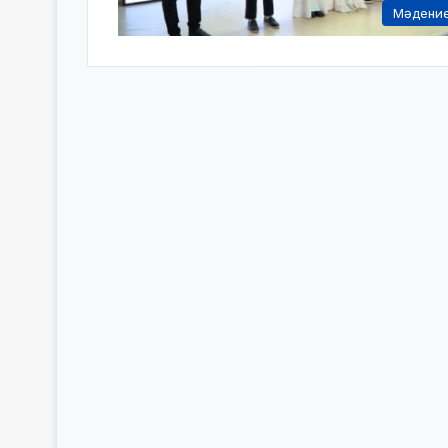
Мәдени