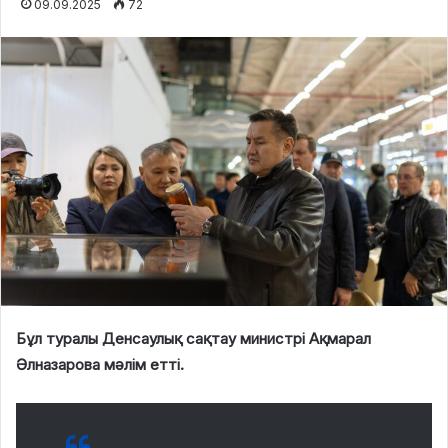
09.09.2025
72
Бұл туралы Денсаулық сақтау министрі Ақмарал
Әлназарова мәлім етті.