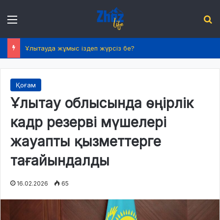
Menu
І
Ұлытауда жұмыс іздеп жүрсіз бе?
Қоғам
Ұлытау облысында өңірлік
кадр резерві мүшелері
жауапты қызметтерге
тағайындалды
16.02.2026
65