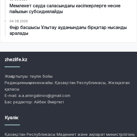
Мемлекет сауда саласындағы кәсіпкерлерге несие
пайызын субсидиялайды
04.08.2026
Өңір басшысы Ұлытау ауданындағы бірқатар нысанды
аралады
zhezlife.kz
Жаңартылуы: тәулік бойы
Редакцияның мекенжайы: Қазақстан Республикасы, Жезқазған
қаласы
E-mail: a.a.amirgalinov@gmail.com
Бас редактор: Айбек Әміртегі
Куәлік
Қазақстан Республикасы Мәдениет және ақпарат министрлігінің