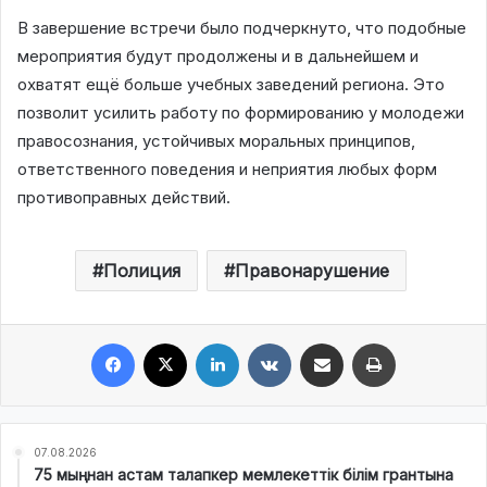
В завершение встречи было подчеркнуто, что подобные
мероприятия будут продолжены и в дальнейшем и
охватят ещё больше учебных заведений региона. Это
позволит усилить работу по формированию у молодежи
правосознания, устойчивых моральных принципов,
ответственного поведения и неприятия любых форм
противоправных действий.
Полиция
Правонарушение
Facebook
X
LinkedIn
VKontakte
Share via Email
Print
07.08.2026
75 мыңнан астам талапкер мемлекеттік білім грантына