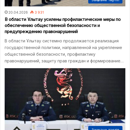
20.04.2026
3 931
В области Ұлытау усилены профилактические меры по
обеспечению общественной безопасности и
предупреждению правонарушений
В области Ұлытау системно продолжается реализация
государственной политики, направленной на укрепление
общественной безопасности, профилактику
правонарушений, защиту прав граждан и формирование…
Заң және тәртіп