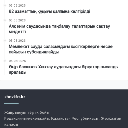
05.08.2026
82 азаматтың құқығы қалпына келтірілді
05.08.2026
Аяқ киім саудасында таңбалау талаптарын сақтау
міндетті
05.08.2026
Мемлекет сауда саласындағы кәсіпкерлерге несие
пайызын субсидиялайды
04.08.2026
Өңір басшысы Ұлытау ауданындағы бірқатар нысанды
аралады
zhezlife.kz
Жаңартылуы: тәулік бойы
Редакцияның мекенжайы: Қазақстан Республикасы, Жезқазған
қаласы