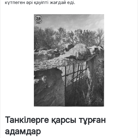
күтпеген әрі қауіпті жағдай еді.
Танкілерге қарсы тұрған
адамдар