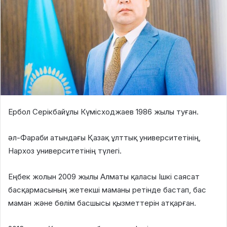
Ербол Серікбайұлы Күмісходжаев 1986 жылы туған.
әл-Фараби атындағы Қазақ ұлттық университетінің,
Нархоз университетінің түлегі.
Еңбек жолын 2009 жылы Алматы қаласы Ішкі саясат
басқармасының жетекші маманы ретінде бастап, бас
маман және бөлім басшысы қызметтерін атқарған.