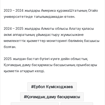
2023 – 2024 жылдары Америка құрамаШтатының Огайо
университетінде тағылымдамадан өткен.
2024 – 2025 жылдары Алматы облысы Алатау қаласы
әкімі аппаратының ұйымдастыру жұмысыжәне
мемлекеттік қызметтер мониторингі бөлімінің басшысы
болған.
2025 жылдан бастап бүгінгі күнге дейін облыстық
Қоғамдық даму басқармасы басшысының орынбасары
қызметін атқарып келді.
Ербол Күмісходжаев
Қоғамдық даму басқармасы