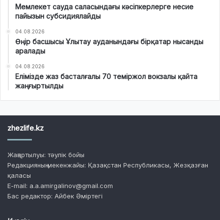
Мемлекет сауда саласындағы кәсіпкерлерге несие
пайызын субсидиялайды
04.08.2026
Өңір басшысы Ұлытау ауданындағы бірқатар нысанды
аралады
04.08.2026
Елімізде жаз басталғалы 70 теміржол вокзалы қайта
жаңғыртылды
zhezlife.kz
Жаңартылуы: тәулік бойы
Редакцияның мекенжайы: Қазақстан Республикасы, Жезқазған
қаласы
E-mail: a.a.amirgalinov@gmail.com
Бас редактор: Айбек Әміртегі