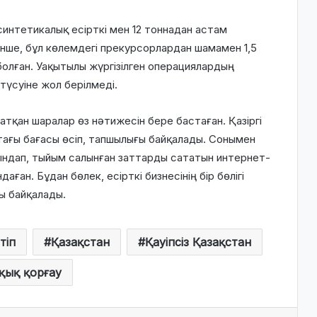
синтетикалық есірткі мен 12 тоннадан астам
нше, бұл көлемдегі прекурсорлардан шамамен 1,5
 болған. Уақытылы жүргізілген операциялардың
түсуіне жол берілмеді.
тқан шаралар өз нәтижесін бере бастаған. Қазіргі
тағы бағасы өсіп, тапшылығы байқалады. Сонымен
ндап, тыйым салынған заттарды сататын интернет-
ған. Бұдан бөлек, есірткі бизнесінің бір бөлігі
ы байқалады.
тіп
Қазақстан
Қауіпсіз Қазақстан
қық қорғау