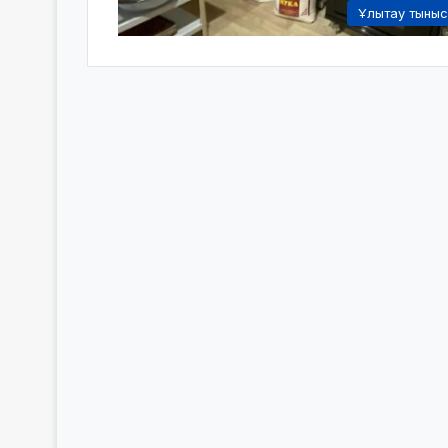
Ұлытау тыны