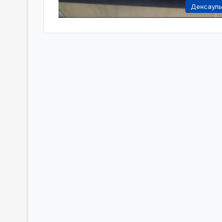
Денсаул