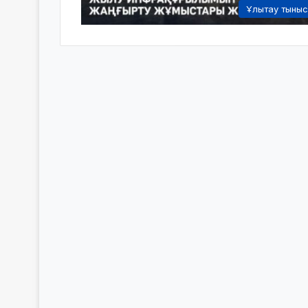
Ұлытау тыны